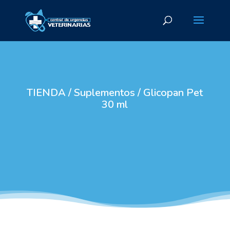
TIENDA
/
Suplementos
/ Glicopan Pet
30 ml