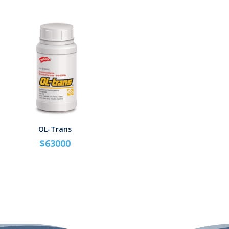
OL-Trans
$
63000